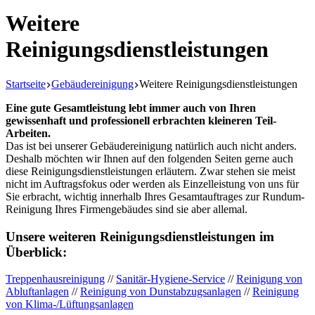
Weitere
Reinigungsdienstleistungen
Startseite
Gebäudereinigung
Weitere Reinigungsdienstleistungen
Eine gute Gesamtleistung lebt immer auch von Ihren
gewissenhaft und professionell erbrachten kleineren Teil-
Arbeiten.
Das ist bei unserer Gebäudereinigung natürlich auch nicht anders.
Deshalb möchten wir Ihnen auf den folgenden Seiten gerne auch
diese Reinigungsdienstleistungen erläutern. Zwar stehen sie meist
nicht im Auftragsfokus oder werden als Einzelleistung von uns für
Sie erbracht, wichtig innerhalb Ihres Gesamtauftrages zur Rundum-
Reinigung Ihres Firmengebäudes sind sie aber allemal.
Unsere weiteren Reinigungsdienstleistungen im
Überblick:
Treppenhausreinigung
//
Sanitär-Hygiene-Service
//
Reinigung von
Abluftanlagen
//
Reinigung von Dunstabzugsanlagen
//
Reinigung
von Klima-/Lüftungsanlagen