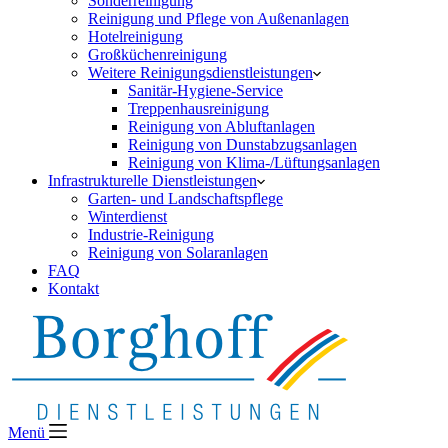
Sonderreinigung
Reinigung und Pflege von Außenanlagen
Hotelreinigung
Großküchenreinigung
Weitere Reinigungsdienstleistungen
Sanitär-Hygiene-Service
Treppenhausreinigung
Reinigung von Abluftanlagen
Reinigung von Dunstabzugsanlagen
Reinigung von Klima-/Lüftungsanlagen
Infrastrukturelle Dienstleistungen
Garten- und Landschaftspflege
Winterdienst
Industrie-Reinigung
Reinigung von Solaranlagen
FAQ
Kontakt
Menü