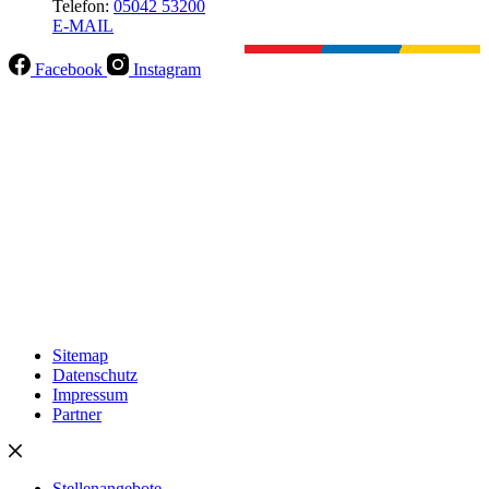
Telefon:
05042 53200
E-MAIL
Facebook
Instagram
Sitemap
Datenschutz
Impressum
Partner
Stellenangebote